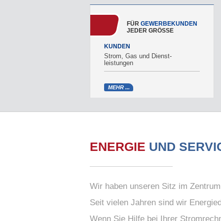
FÜR
GEWERBEKUNDEN
JEDER GRÖSSE
KUNDEN
Strom, Gas und Dienst­
leistungen
MEHR ...
ENERGIE
UND SERVI
Wir haben unseren Sitz im Zentrum 
Seit vielen Jahren sind wir Energie
Wenn Sie Hilfe bei Ihrer Stromrech