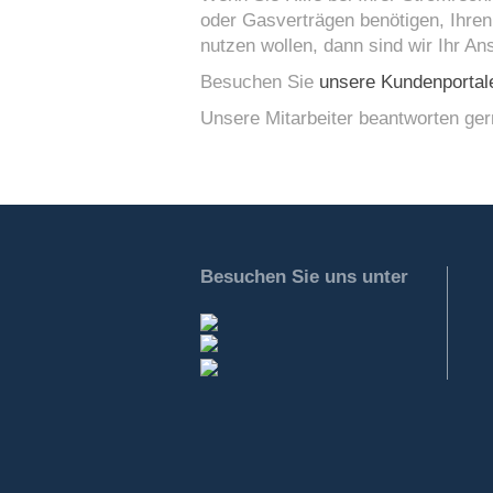
oder Gasverträgen benötigen, Ihre
nutzen wollen, dann sind wir Ihr An
Besuchen Sie
unsere Kundenportal
Unsere Mitarbeiter beantworten ger
Besuchen Sie uns unter