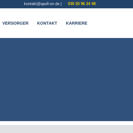
kontakt@apoll-on.de
|
030 20 96 24 48
VERSORGER
KONTAKT
KARRIERE