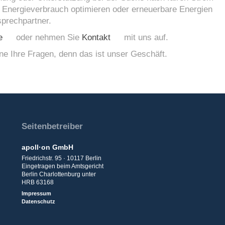
n Energieverbrauch optimieren oder erneuerbare Energien
sprechpartner.
e
oder nehmen Sie
Kontakt
mit uns auf.
ne Ihre Fragen, denn das ist unser Geschäft.
Seitenbetreiber
apoll·on GmbH
Friedrichstr. 95 · 10117 Berlin
Eingetragen beim Amtsgericht
Berlin Charlottenburg unter
HRB 63168
Impressum
Datenschutz