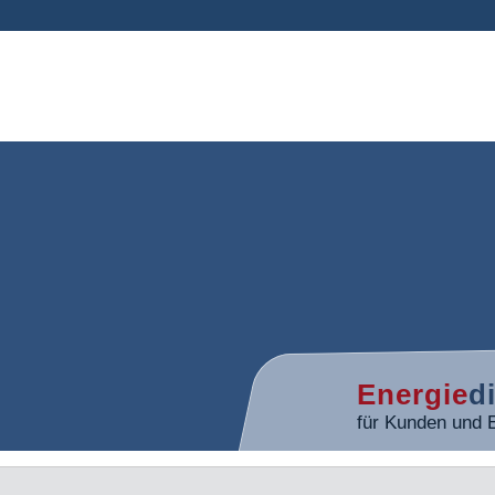
Energie
d
für Kunden und 