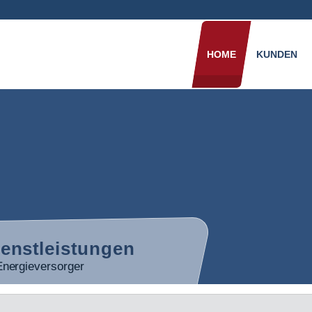
HOME
KUNDEN
ienstleistungen
Energieversorger